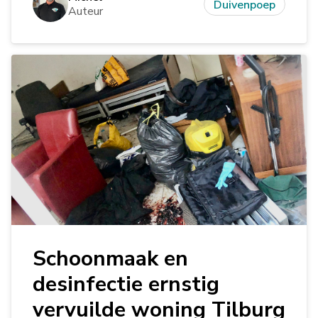
Duivenpoep
Auteur
Schoonmaak en
desinfectie ernstig
vervuilde woning Tilburg