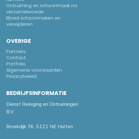
Ontruiming en schoonmaak na
verzamelwoede
Bloed schoonmaken en
verwijderen
OVERIGE
Partners
Contact
Portfolio
Algemene voorwaarden
Privacybeleid
BEDRIJFSINFORMATIE
Dienst Reiniging en Ontruimingen
B.V.
Broekdijk 36, 5121 NE Hulten