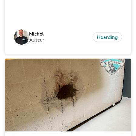
Michel
Hoarding
Auteur