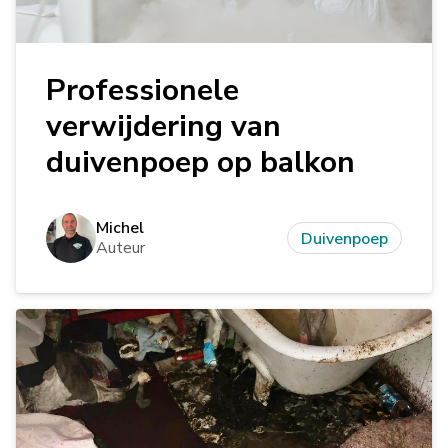
Professionele
verwijdering van
duivenpoep op balkon
Michel
Duivenpoep
Auteur