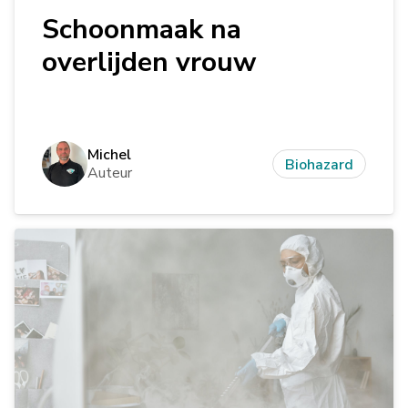
Schoonmaak na
overlijden vrouw
Michel
Biohazard
Auteur