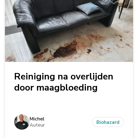
Reiniging na overlijden
door maagbloeding
Michel
Biohazard
Auteur