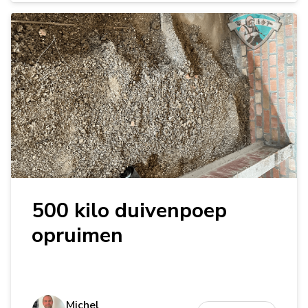
500 kilo duivenpoep
opruimen
Michel