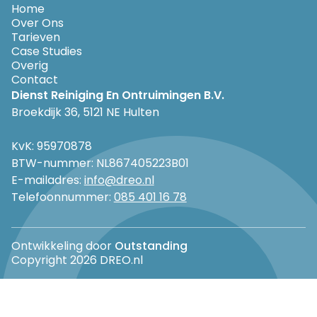
Home
Over Ons
Tarieven
Case Studies
Overig
Contact
Dienst Reiniging En Ontruimingen B.V.
Broekdijk 36, 5121 NE Hulten
KvK: 95970878
BTW-nummer: NL867405223B01
E-mailadres:
info@dreo.nl
Telefoonnummer:
085 401 16 78
Ontwikkeling door
Outstanding
Copyright 2026 DREO.nl