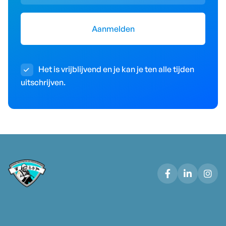
Het is vrijblijvend en je kan je ten alle tijden

uitschrijven.


