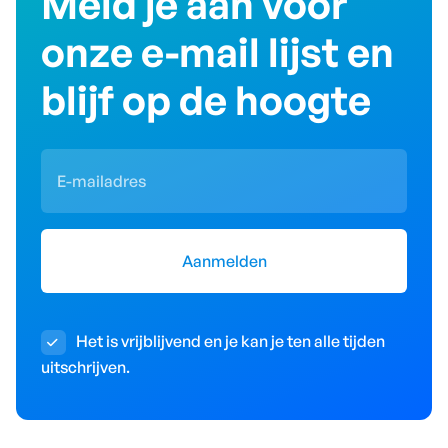
Meld je aan voor
onze
e-mail
lijst en
blijf op de hoogte
Het is vrijblijvend en je kan je ten alle tijden

uitschrijven.