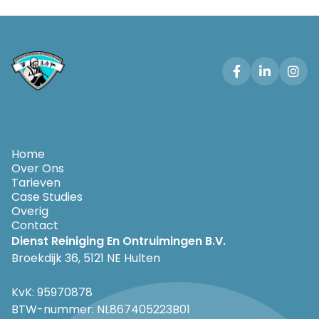



Home
Over Ons
Tarieven
Case Studies
Overig
Contact
Dienst Reiniging En Ontruimingen B.V.
Broekdijk 36, 5121 NE Hulten
KvK: 95970878
BTW-nummer: NL867405223B01