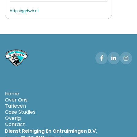
http://ggdwb.nl



Home
Over Ons
Tarieven
Case Studies
Overig
Contact
Dienst Reiniging En Ontruimingen B.V.