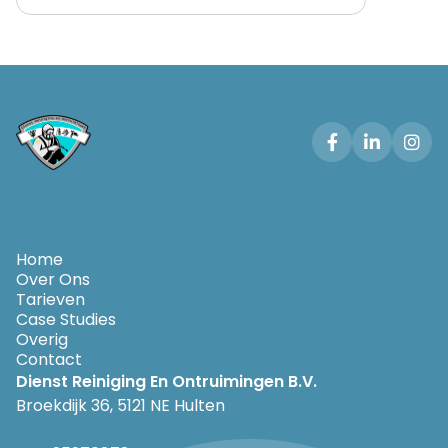



Home
Over Ons
Tarieven
Case Studies
Overig
Contact
Dienst Reiniging En Ontruimingen B.V.
Broekdijk 36, 5121 NE Hulten